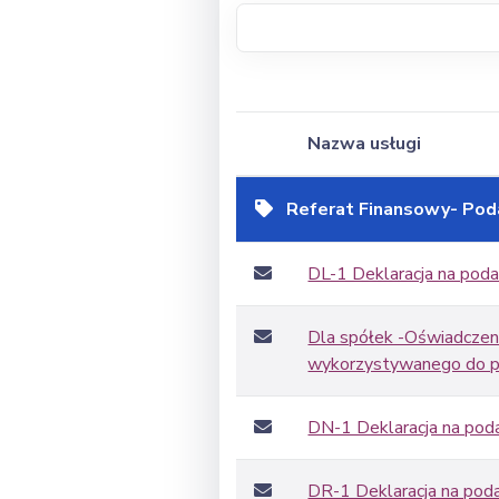
Nazwa usługi
Typ
Referat Finansowy- Podat
DL-1 Deklaracja na poda
Dla spółek -Oświadczen
wykorzystywanego do pro
DN-1 Deklaracja na pod
DR-1 Deklaracja na poda