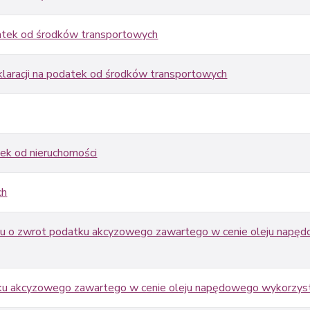
atek od środków transportowych
klaracji na podatek od środków transportowych
tek od nieruchomości
ch
ku o zwrot podatku akcyzowego zawartego w cenie oleju nap
u akcyzowego zawartego w cenie oleju napędowego wykorzysty