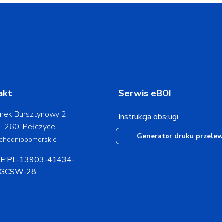
akt
Serwis eBOI
nek Bursztynowy 2
Instrukcja obsługi
-260, Pełczyce
Generator druku przele
chodniopomorskie
E:PL-13903-41434-
GCSW-28