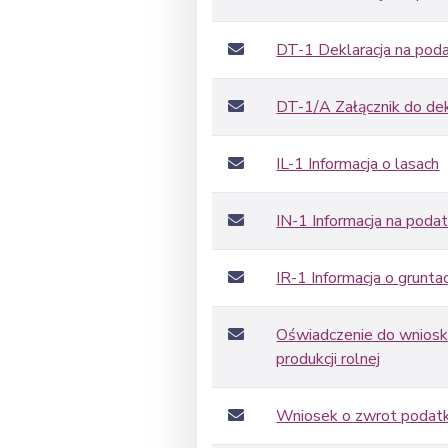
DT-1 Deklaracja na pod
DT-1/A Załącznik do de
IL-1 Informacja o lasach
IN-1 Informacja na poda
IR-1 Informacja o grunta
Oświadczenie do wnios
produkcji rolnej
Wniosek o zwrot podatk