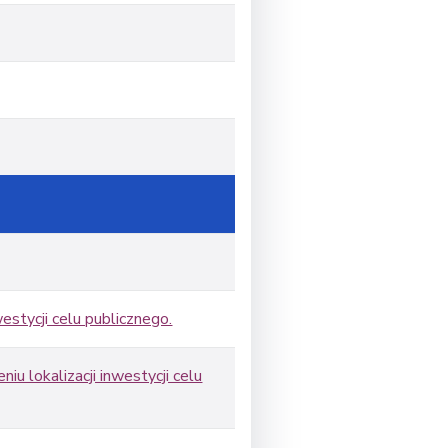
westycji celu publicznego.
u lokalizacji inwestycji celu