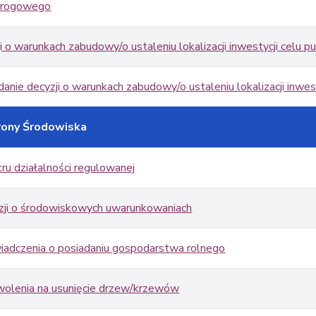
 drogowego
 o warunkach zabudowy/o ustaleniu lokalizacji inwestycji celu p
nie decyzji o warunkach zabudowy/o ustaleniu lokalizacji inwest
rony Środowiska
ru działalności regulowanej
zji o środowiskowych uwarunkowaniach
iadczenia o posiadaniu gospodarstwa rolnego
olenia na usunięcie drzew/krzewów