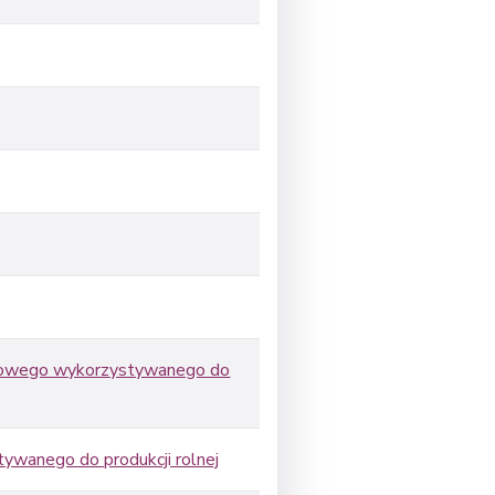
ędowego wykorzystywanego do
wanego do produkcji rolnej