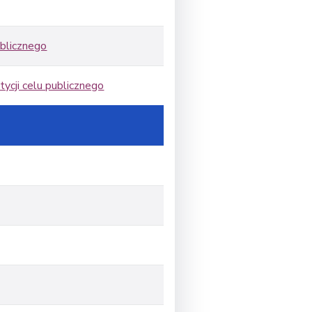
ublicznego
ycji celu publicznego