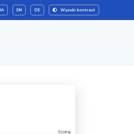
UA
EN
DE
Wysoki kontrast
Szukaj