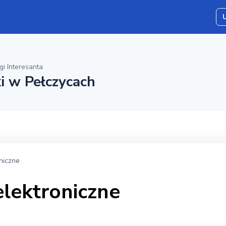
gi Interesanta
i w Pełczycach
niczne
elektroniczne