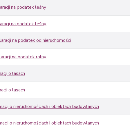
aracji na podatek leśny
aracji na podatek leśny
aracji na podatek od nieruchomości
aracji na podatek rolny
acji o lasach
acji o lasach
macji o nieruchomościach i obiektach budowlanych
macji o nieruchomościach i obiektach budowlanych