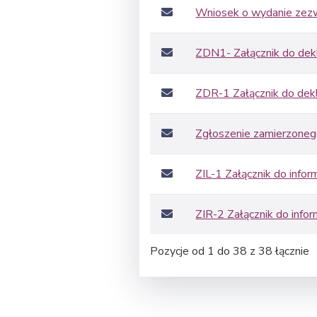
Wniosek o wydanie zezw
ZDN1- Załącznik do dekl
ZDR-1 Załącznik do dekl
Zgłoszenie zamierzoneg
ZIL-1 Załącznik do inform
ZIR-2 Załącznik do infor
Pozycje od 1 do 38 z 38 łącznie