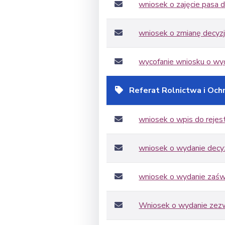
wniosek o zajęcie pasa
wniosek o zmianę decyzji
wycofanie wniosku o wyda
Referat Rolnictwa i Och
wniosek o wpis do rejest
wniosek o wydanie decy
wniosek o wydanie zaśw
Wniosek o wydanie zezw