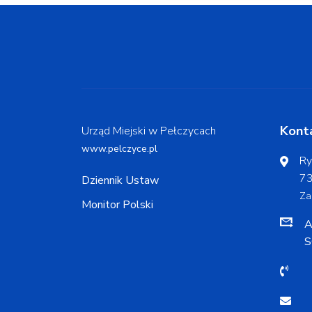
Kont
Urząd Miejski w Pełczycach
www.pelczyce.pl
Ry
73
Dziennik Ustaw
Za
Monitor Polski
A
S